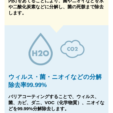
内灯をあてることにより、菌やニオイなどを水
や二酸化炭素などに分解し、菌の死骸まで除去
します。
ウィルス・菌・ニオイなどの
分解
除去率99.99%
バリアコーティングすることで、ウィルス、
菌、カビ、ダニ、VOC（化学物質）、ニオイな
どを99.99%分解除去します。