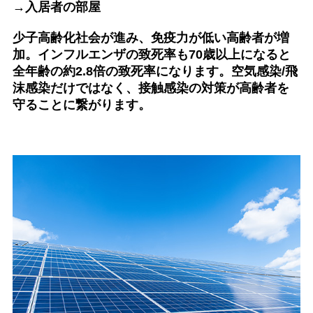
→入居者の部屋
少子高齢化社会が進み、免疫力が低い高齢者が増
加。インフルエンザの致死率も70歳以上になると
全年齢の約2.8倍の致死率になります。空気感染/飛
沫感染だけではなく、接触感染の対策が高齢者を
守ることに繋がります。