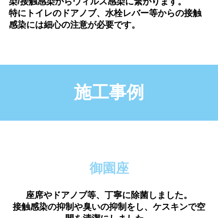
染/接触感染からウィルス感染に繋がります。
特にトイレのドアノブ、水栓レバー等からの接触
感染には細心の注意が必要です。
施工事例
御園座
座席やドアノブ等、丁寧に除菌しました。
接触感染の抑制や臭いの抑制をし、ケスキンで空