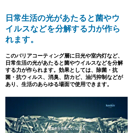
日常生活の光があたると菌やウ
イルス
などを分解する力が作ら
れます。
このバリアコーティング層に日光や室内灯など、
日常生活の光があたると菌やウイルスなどを分解
する力が作られます。
効果としては、除菌・抗
菌・抗ウィルス、消臭、防カビ、油汚抑制などが
あり、生活のあらゆる場面で使用できます。