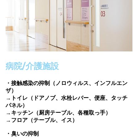
病院/介護施設
・接触感染の抑制（ノロウィルス、インフルエン
ザ）
→トイレ（ドアノブ、水栓レバー、便座、タッチ
パネル）
→キッチン（厨房テーブル、各種取っ手）
→フロア（テーブル、イス）
・臭いの抑制