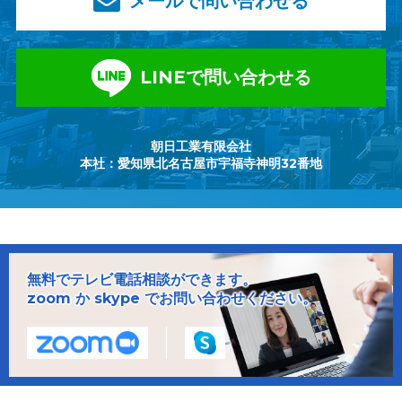
メールで問い合わせる
LINEで問い合わせる
朝日工業有限会社
本社：愛知県北名古屋市宇福寺神明32番地
無料でテレビ電話相談ができます。
zoom か skype でお問い合わせください。