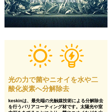
光の力で菌やニオイを
水や二
酸化炭素へ分解除去
keskinは、最先端の光触媒技術による分解除去
を行うバリアコーティング材です。太陽光や室