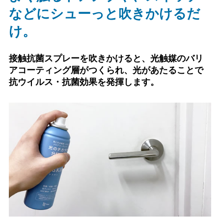
などに
シューっと吹きかけるだ
け。
接触抗菌スプレーを吹きかけると、光触媒のバリ
アコーティング層がつくられ、光があたることで
抗ウイルス・抗菌効果を発揮します。