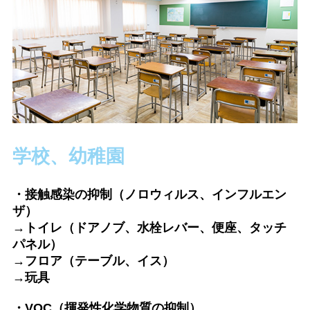
学校、幼稚園
・接触感染の抑制（ノロウィルス、インフルエン
ザ）
→トイレ（ドアノブ、水栓レバー、便座、タッチ
パネル）
→フロア（テーブル、イス）
→玩具
・VOC（揮発性化学物質の抑制）