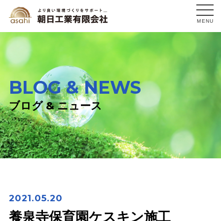
MENU
BLOG & NEWS
ブログ & ニュース
2021.05.20
養泉寺保育園ケスキン施工